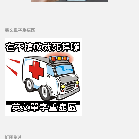
英文單字重症區
訂閱影片