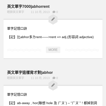
全民英檢初級205
英文單字7000|abhorrent
瞎掰英文單字
11 10 月, 2013
0
全民英檢初級206
全民英檢初級207
單字記憶口訣
全民英檢初級208
【記】比abhor多ㄌrent——>rent => adj.(形容詞 adjective)
全民英檢初級209
全民英檢初級210
MORE
2下
全民英檢初級211
全民英檢初級212
英文單字這樣背才對|abhor
全民英檢初級213
瞎掰英文單字
11 10 月, 2013
0
全民英檢初級214
全民英檢初級215
單字記憶口訣
全民英檢初級216
【記】ab-away , hor(聯想 hole 及 ㄏㄡˋ) – “ㄏㄡˋ” ! 都掉到洞