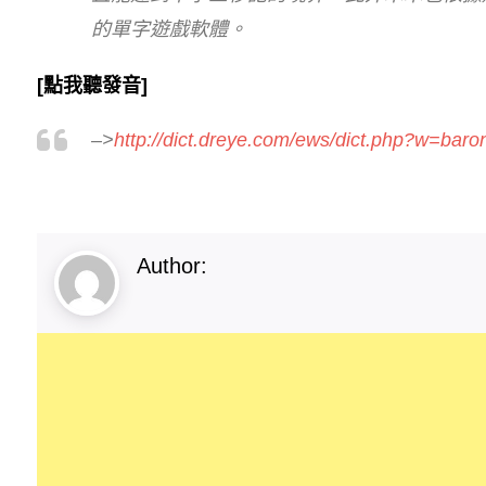
的單字遊戲軟體。
[點我聽發音]
–>
http://dict.dreye.com/ews/dict.php?w=baro
Author: