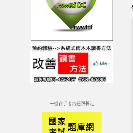
一機在手考古題跟著走