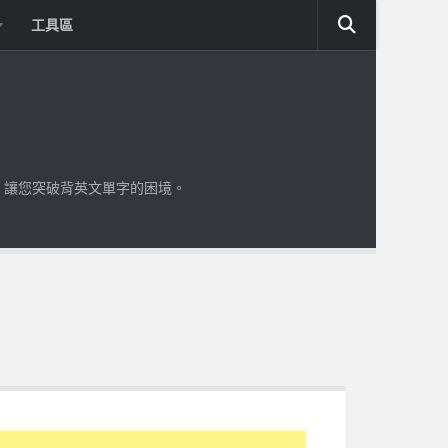
工具區
，讓您突破背英文單字的困境。