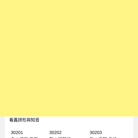
1上
全民英檢初級101
全民英檢初級102
全民英檢初級103
全民英檢初級104
全民英檢初級105
全民英檢初級106
全民英檢初級107
全民英檢初級108
全民英檢初級109
全民英檢初級110
看義拼形與知音
1下
全民英檢初級111
30201
30202
30203