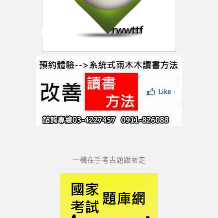
一機在手考古題跟著走