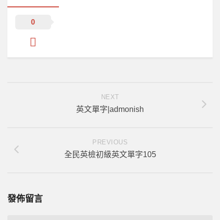
0
NEXT
英文單字|admonish
PREVIOUS
全民英檢初級英文單字105
發佈留言