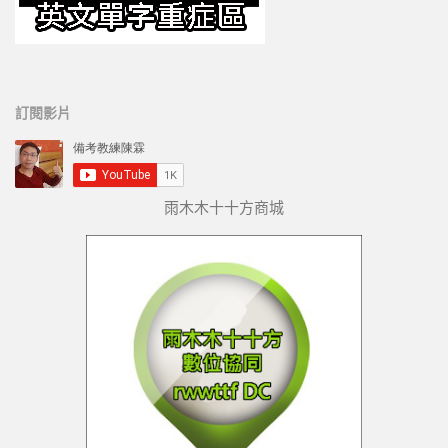
訂閱影片
雨木木十十方商城