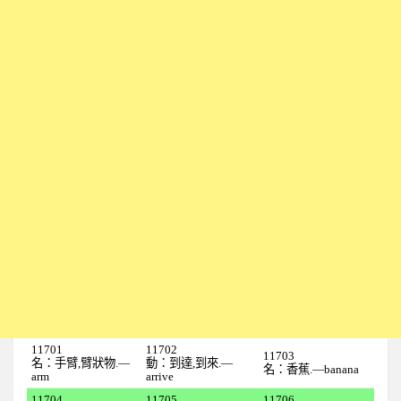
1上
全民英檢初級101
全民英檢初級102
全民英檢初級103
全民英檢初級104
全民英檢初級105
全民英檢初級106
全民英檢初級107
全民英檢初級108
全民英檢初級109
全民英檢初級110
11701
11702
1下
11703
名：手臂,臂狀物.—
動：到達,到來.—
名：香蕉.—banana
arm
arrive
全民英檢初級111
11704
11705
11706