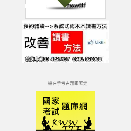
一機在手考古題跟著走