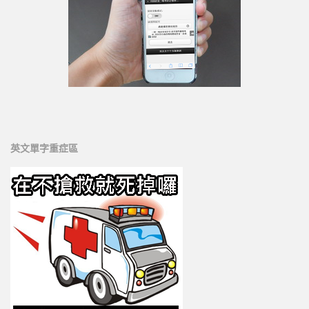
英文單字重症區