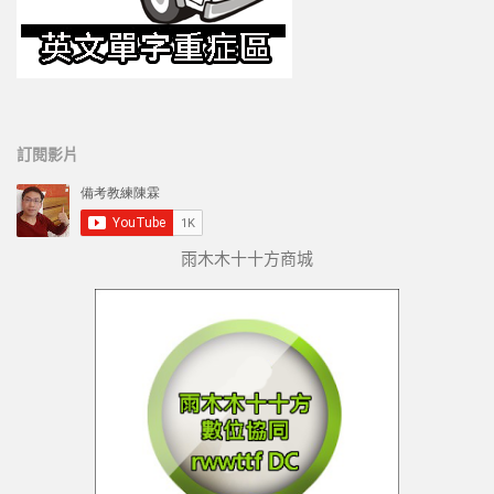
訂閱影片
雨木木十十方商城