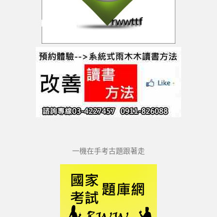
一機在手考古題跟著走