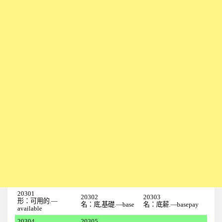
1上
全民英檢初級101
全民英檢初級102
全民英檢初級103
全民英檢初級104
全民英檢初級105
全民英檢初級106
全民英檢初級107
全民英檢初級108
全民英檢初級109
全民英檢初級110
20301
1下
20302
20303
形：可用的.—
名：底,基礎.—base
名：底薪.—basepay
available
全民英檢初級111
20304
20305