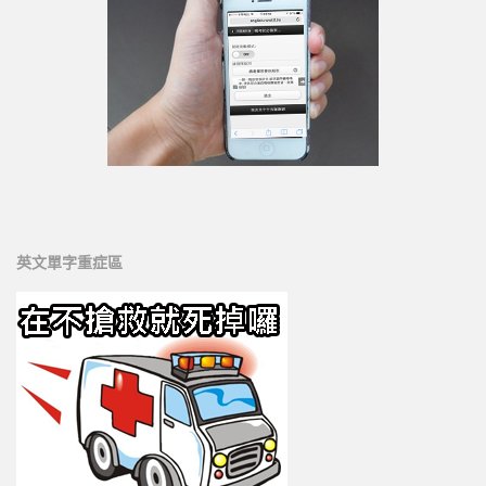
英文單字重症區