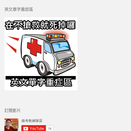
英文單字重症區
訂閱影片