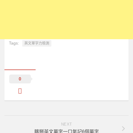
Tags:
英文單字力檢測
0
NEXT
瞎掰英文單字一口氣記6個單字