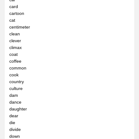
card
全民英檢初級205
cartoon
全民英檢初級206
cat
centimeter
全民英檢初級207
clean
全民英檢初級208
clever
climax
全民英檢初級209
coat
全民英檢初級210
coffee
common
2下
cook
全民英檢初級211
country
culture
全民英檢初級212
dam
全民英檢初級213
dance
daughter
全民英檢初級214
dear
全民英檢初級215
die
divide
全民英檢初級216
down