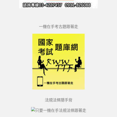
一機在手考古題跟著走
法規法條隨手背