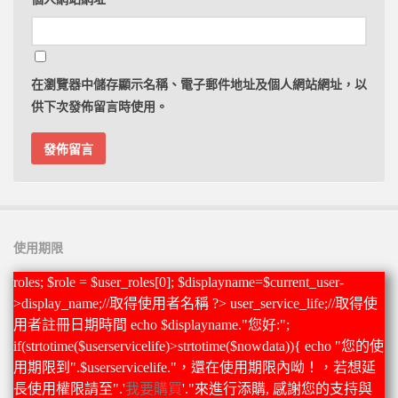
在
瀏覽器
中儲存顯示名稱、電子郵件地址及個人網站網址，以
供下次發佈留言時使用。
使用期限
roles; $role = $user_roles[0]; $displayname=$current_user-
>display_name;//取得使用者名稱 ?>
user_service_life;//取得使
用者註冊日期時間 echo $displayname."您好:";
if(strtotime($userservicelife)>strtotime($nowdata)){ echo "您的使
用期限到".$userservicelife."，還在使用期限內呦！，若想延
長使用權限請至".'
我要購買
'."來進行添購, 感謝您的支持與