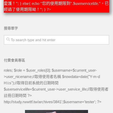
愛護！"; } else{ echo "您的使用期限到".$userservicelife."，已
經過了使用期限呦！"; } ?>
搜尋單字
付費會員專區
roles; $role = $user_roles[0]; $username=$current_user-
>user_nicename;//取得使用者名稱 $nowdata=date("Y-m-d
H:i:s");//取得目前系統的日期時間
$userservicelife=$current_user->user_service_life;//取得使用者
註冊日期時間 ?>
http://study.rwwttf.tw/archives/3841
';$username='tester'; ?>