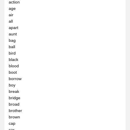
action
全民英檢初級112
age
全民英檢初級113
air
all
全民英檢初級114
apart
全民英檢初級115
aunt
bag
全民英檢初級116
ball
全民英檢初級117
bird
black
全民英檢初級118
blood
全民英檢初級119
boot
borrow
全民英檢初級120
boy
2上
break
bridge
全民英檢初級201
broad
全民英檢初級202
brother
brown
全民英檢初級203
cap
全民英檢初級204
car