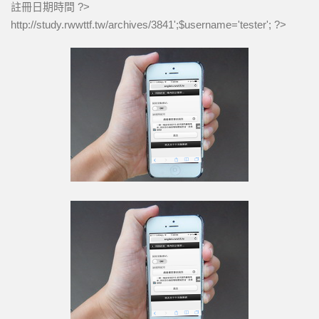
註冊日期時間 ?>
全民英檢初級205
http://study.rwwttf.tw/archives/3841
';$username='tester'; ?>
全民英檢初級206
全民英檢初級207
全民英檢初級208
全民英檢初級209
全民英檢初級210
2下
全民英檢初級211
全民英檢初級212
全民英檢初級213
全民英檢初級214
全民英檢初級215
全民英檢初級216